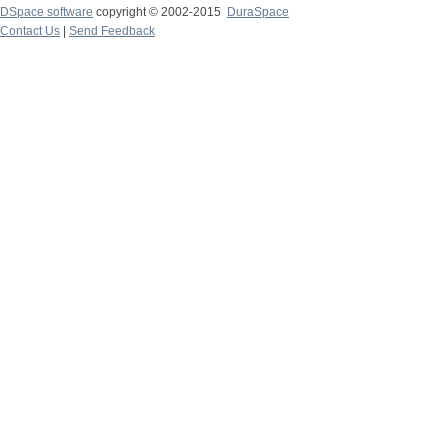
DSpace software
copyright © 2002-2015
DuraSpace
Contact Us
|
Send Feedback