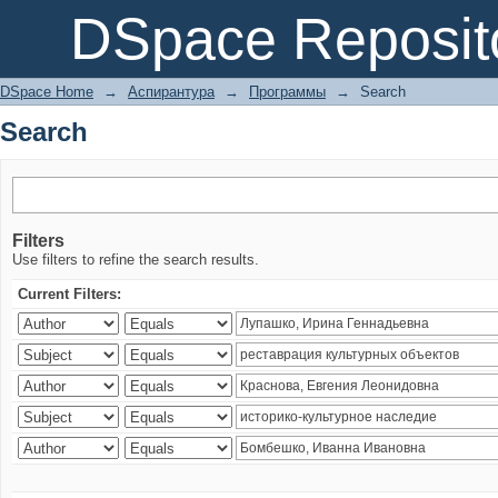
Search
DSpace Reposit
DSpace Home
→
Аспирантура
→
Программы
→
Search
Search
Filters
Use filters to refine the search results.
Current Filters: