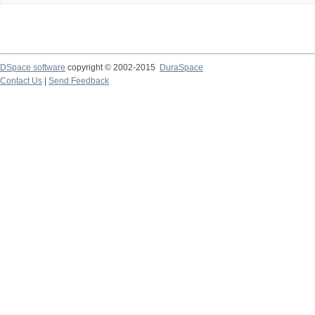
DSpace software
copyright © 2002-2015
DuraSpace
Contact Us
|
Send Feedback