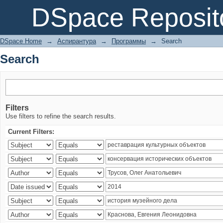
Search
DSpace Reposit
DSpace Home
→
Аспирантура
→
Программы
→
Search
Search
Filters
Use filters to refine the search results.
Current Filters: