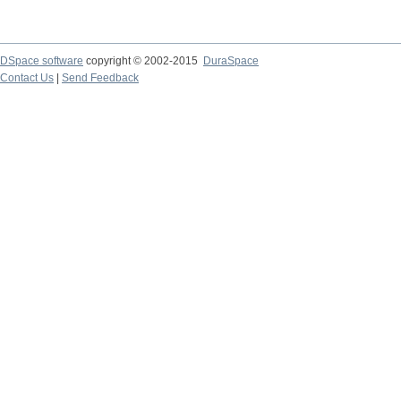
DSpace software
copyright © 2002-2015
DuraSpace
Contact Us
|
Send Feedback