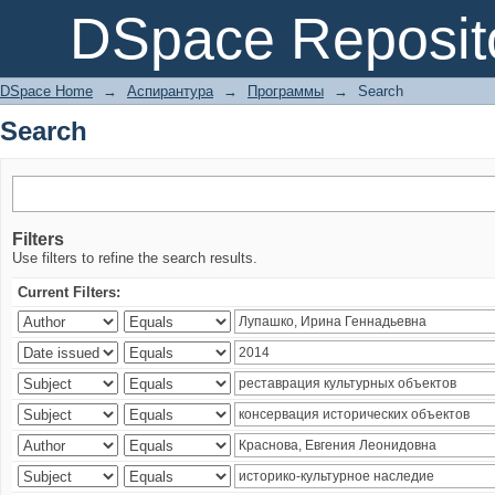
Search
DSpace Reposit
DSpace Home
→
Аспирантура
→
Программы
→
Search
Search
Filters
Use filters to refine the search results.
Current Filters: