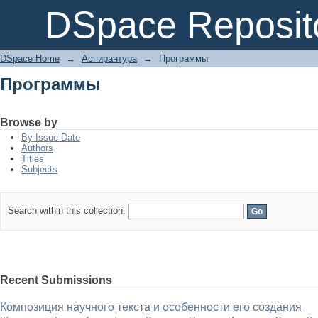
Программы
DSpace Reposit
DSpace Home
→
Аспирантура
→
Программы
Программы
Browse by
By Issue Date
Authors
Titles
Subjects
Search within this collection:
Recent Submissions
Композиция научного текста и особенности его создания