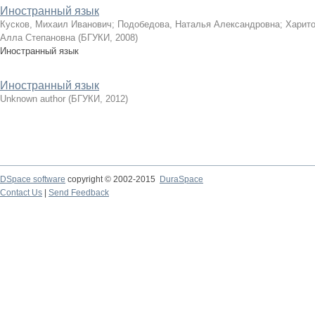
Иностранный язык
Кусков, Михаил Иванович
;
Подобедова, Наталья Александровна
;
Харито
Алла Степановна
(
БГУКИ
,
2008
)
Иностранный язык
Иностранный язык
Unknown author
(
БГУКИ
,
2012
)
DSpace software
copyright © 2002-2015
DuraSpace
Contact Us
|
Send Feedback