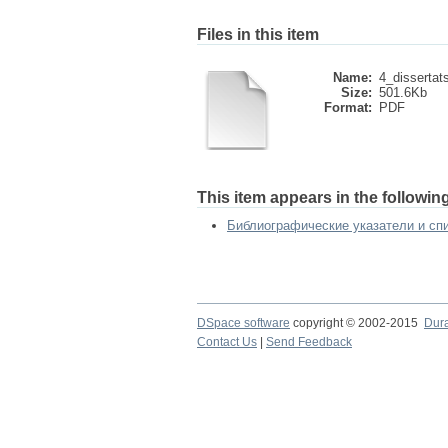
Files in this item
Name:
4_dissertats
Size:
501.6Kb
Format:
PDF
This item appears in the following
Библиографические указатели и сп
DSpace software
copyright © 2002-2015
Dur
Contact Us
|
Send Feedback