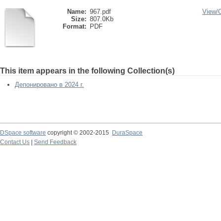
Name:
967.pdf
View/
Size:
807.0Kb
Format:
PDF
This item appears in the following Collection(s)
Депонировано в 2024 г.
DSpace software
copyright © 2002-2015
DuraSpace
Contact Us
|
Send Feedback