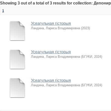
Showing 3 out of a total of 3 results for collection: Депони
1
Усеагульная гісторыя
Ландина, Лариса Владимировна
(
2023
)
Усеагульная гісторыя
Ландина, Лариса Владимировна
(
БГУКИ
,
2024
)
Усеагульная гісторыя
Ландина, Лариса Владимировна
(
БГУКИ
,
2024
)