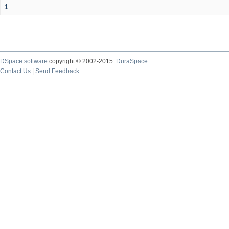
1
DSpace software
copyright © 2002-2015
DuraSpace
Contact Us
|
Send Feedback