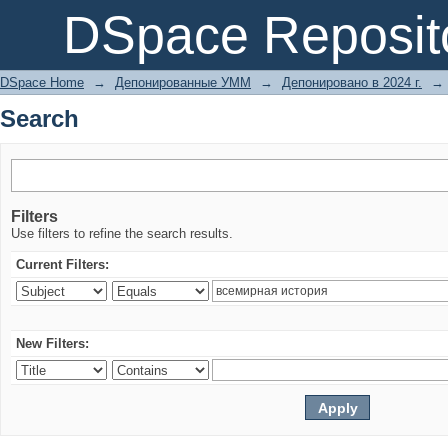
Search
DSpace Reposit
DSpace Home
→
Депонированные УММ
→
Депонировано в 2024 г.
→
Search
Filters
Use filters to refine the search results.
Current Filters:
New Filters: