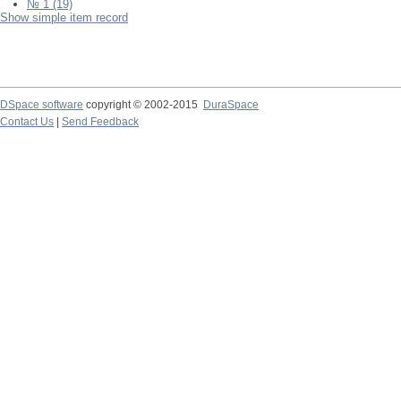
№ 1 (19)
Show simple item record
DSpace software
copyright © 2002-2015
DuraSpace
Contact Us
|
Send Feedback