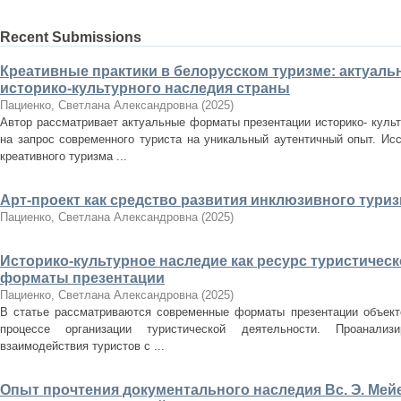
Recent Submissions
Креативные практики в белорусском туризме: актуал
историко-культурного наследия страны
Пациенко, Светлана Александровна
(
2025
)
Автор рассматривает актуальные форматы презентации историко- культ
на запрос современного туриста на уникальный аутентичный опыт. Ис
креативного туризма ...
Арт-проект как средство развития инклюзивного тури
Пациенко, Светлана Александровна
(
2025
)
Историко-культурное наследие как ресурс туристическ
форматы презентации
Пациенко, Светлана Александровна
(
2025
)
В статье рассматриваются современные форматы презентации объекто
процессе организации туристической деятельности. Проанализ
взаимодействия туристов с ...
Опыт прочтения документального наследия Вс. Э. Мей