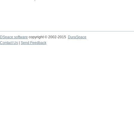
DSpace software
copyright © 2002-2015
DuraSpace
Contact Us
|
Send Feedback