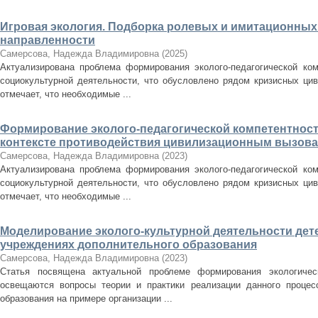
Игровая экология. Подборка ролевых и имитационных
направленности
Самерсова, Надежда Владимировна
(
2025
)
Актуализирована проблема формирования эколого-педагогической ко
социокультурной деятельности, что обусловлено рядом кризисных цив
отмечает, что необходимые ...
Формирование эколого-педагогической компетентност
контексте противодействия цивилизационным вызов
Самерсова, Надежда Владимировна
(
2023
)
Актуализирована проблема формирования эколого-педагогической ко
социокультурной деятельности, что обусловлено рядом кризисных цив
отмечает, что необходимые ...
Моделирование эколого-культурной деятельности дете
учреждениях дополнительного образования
Самерсова, Надежда Владимировна
(
2023
)
Статья посвящена актуальной проблеме формирования экологичес
освещаются вопросы теории и практики реализации данного процес
образования на примере организации ...