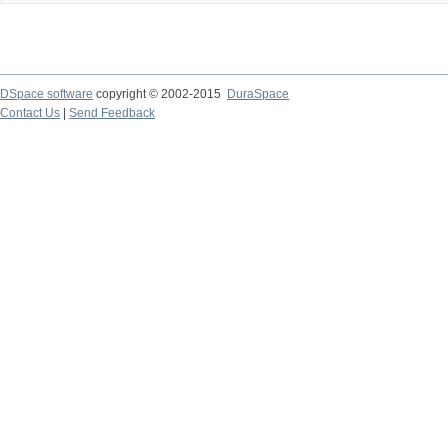
DSpace software
copyright © 2002-2015
DuraSpace
Contact Us
|
Send Feedback