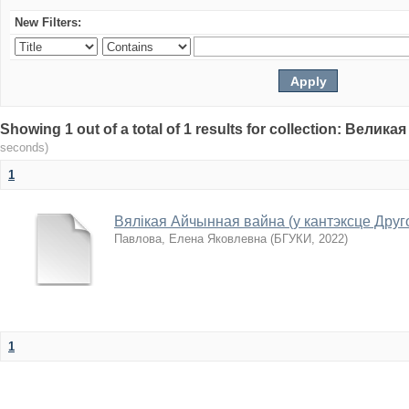
New Filters:
Showing 1 out of a total of 1 results for collection: Вели
seconds)
1
Вялікая Айчынная вайна (у кантэксце Друг
Павлова, Елена Яковлевна
(
БГУКИ
,
2022
)
1