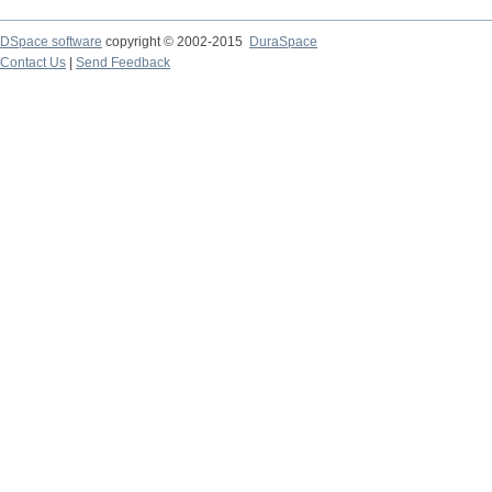
DSpace software
copyright © 2002-2015
DuraSpace
Contact Us
|
Send Feedback