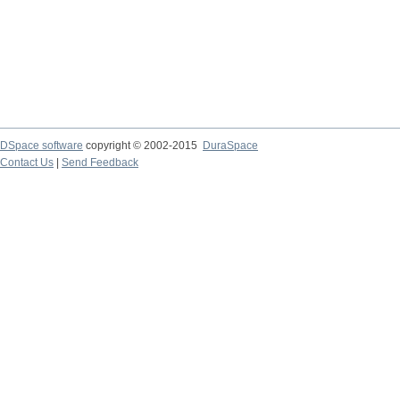
DSpace software
copyright © 2002-2015
DuraSpace
Contact Us
|
Send Feedback