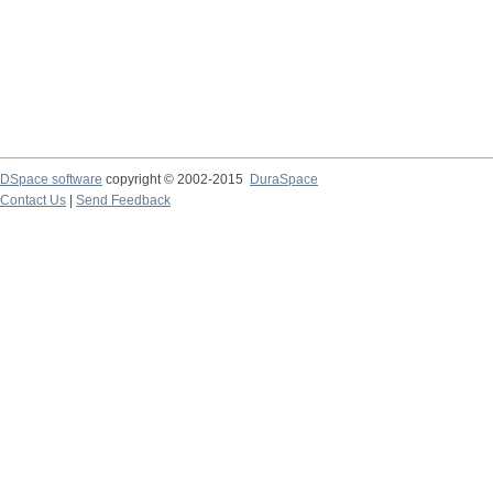
DSpace software
copyright © 2002-2015
DuraSpace
Contact Us
|
Send Feedback