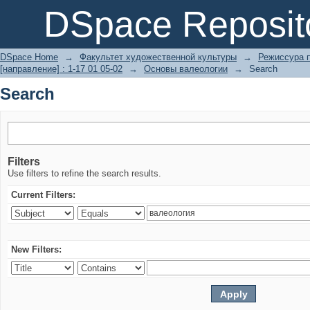
Search
DSpace Reposit
DSpace Home
→
Факультет художественной культуры
→
Режиссура п
[направление] : 1-17 01 05-02
→
Основы валеологии
→
Search
Search
Filters
Use filters to refine the search results.
Current Filters:
New Filters: