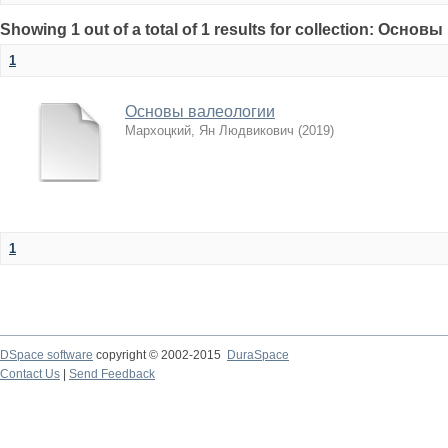
Showing 1 out of a total of 1 results for collection: Осно
1
Основы валеологии
Мархоцкий, Ян Людвикович
(
2019
)
1
DSpace software
copyright © 2002-2015
DuraSpace
Contact Us
|
Send Feedback