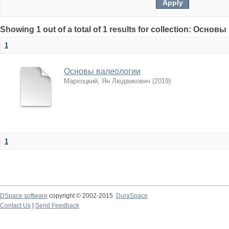
Showing 1 out of a total of 1 results for collection: Осно
1
Основы валеологии
Мархоцкий, Ян Людвикович
(
2019
)
1
DSpace software
copyright © 2002-2015
DuraSpace
Contact Us
|
Send Feedback