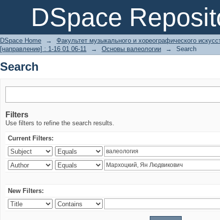
Search
DSpace Reposit
DSpace Home
→
Факультет музыкального и хореографического искусс
[направление] : 1-16 01 06-11
→
Основы валеологии
→
Search
Search
Filters
Use filters to refine the search results.
Current Filters:
New Filters: