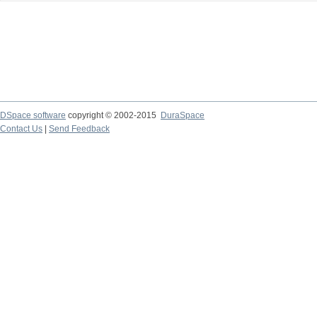
DSpace software
copyright © 2002-2015
DuraSpace
Contact Us
|
Send Feedback