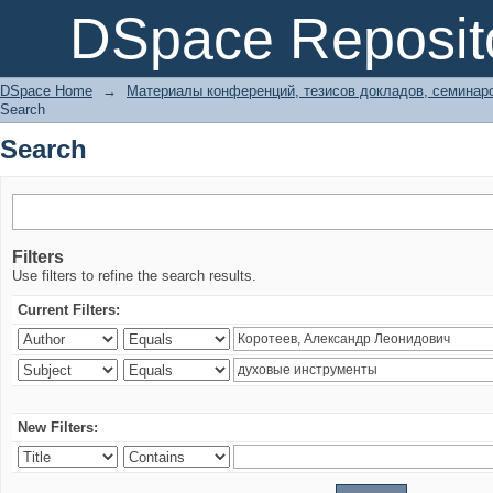
Search
DSpace Reposit
DSpace Home
→
Материалы конференций, тезисов докладов, семинар
Search
Search
Filters
Use filters to refine the search results.
Current Filters:
New Filters: