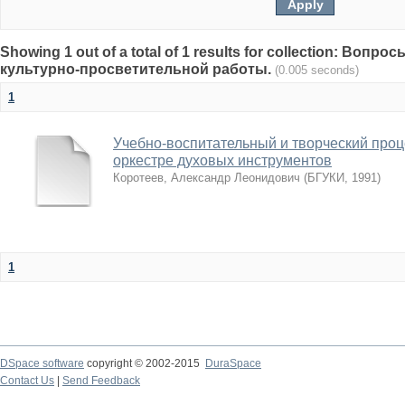
Showing 1 out of a total of 1 results for collection: Вопр
культурно-просветительной работы.
(0.005 seconds)
1
Учебно-воспитательный и творческий про
оркестре духовых инструментов
Коротеев, Александр Леонидович
(
БГУКИ
,
1991
)
1
DSpace software
copyright © 2002-2015
DuraSpace
Contact Us
|
Send Feedback