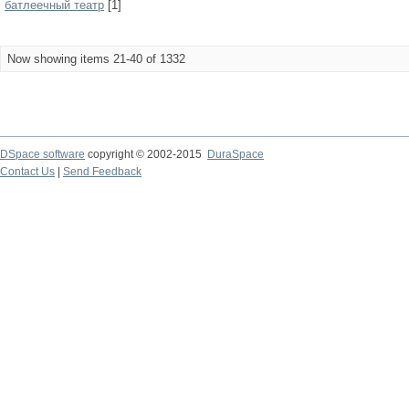
батлеечный театр
[1]
Now showing items 21-40 of 1332
DSpace software
copyright © 2002-2015
DuraSpace
Contact Us
|
Send Feedback