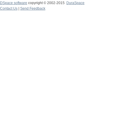
DSpace software
copyright © 2002-2015
DuraSpace
Contact Us
|
Send Feedback