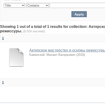
Showing 1 out of a total of 1 results for collection: Акте
режиссуры.
(0.024 seconds)
1
Актерское мастерство и основы режиссур
Каминский, Михаил Валерьевич
(
2018
)
1