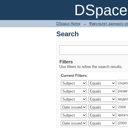
Search
DSpace 
DSpace Home
→
Факультет заочного о
Search
Filters
Use filters to refine the search results.
Current Filters: