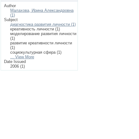
Author
Малахова, Ирина Александровна
(1)
Subject
диагностика развития личности (1)
креативность личности (1)
моделирование развития личности
(1)
развитие креативности личности
(1)
социокультурная сфера (1)
... View More
Date Issued
2006 (1)