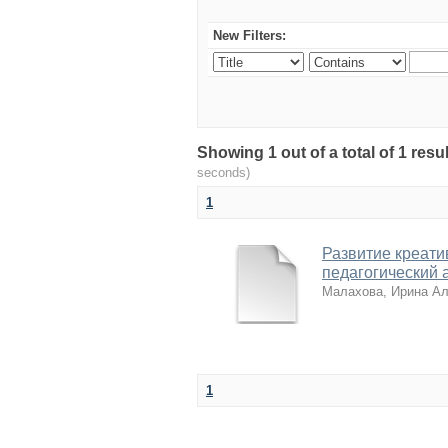
New Filters:
Showing 1 out of a total of 1 r
seconds)
1
Развитие креати
педагогический 
Малахова, Ирина А
1