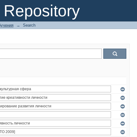
Repository
бучения
→
Search