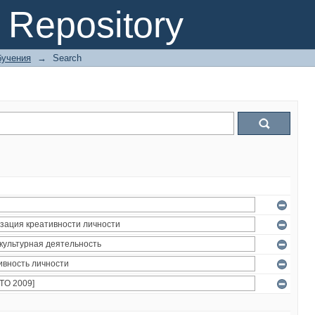
Repository
бучения
→
Search