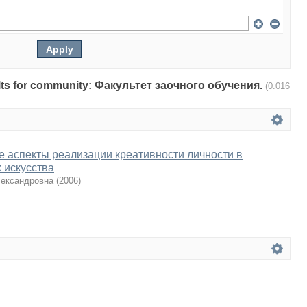
esults for community: Факультет заочного обучения.
(0.016
 аспекты реализации креативности личности в
 искусства
лександровна
(
2006
)