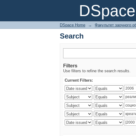
Search
DSpace 
DSpace Home
→
Факультет заочного о
Search
Filters
Use filters to refine the search results.
Current Filters: