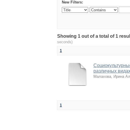
New Filters:
Showing 1 out of a total of 1 r
seconds)
1
Социокультурные
различных видах
Малахова, Ирина А
1