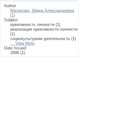
Author
Малахова, Ирина Александровна
(1)
Subject
креативность личности (1)
реализация креативности личности
(1)
социокультурная деятельность (1)
... View More
Date Issued
2006 (1)