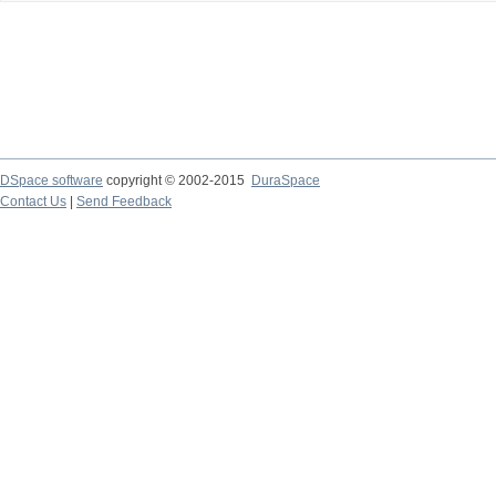
DSpace software
copyright © 2002-2015
DuraSpace
Contact Us
|
Send Feedback