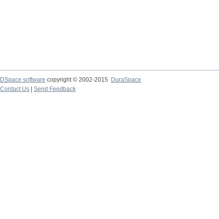
DSpace software
copyright © 2002-2015
DuraSpace
Contact Us
|
Send Feedback