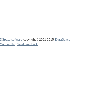
DSpace software
copyright © 2002-2015
DuraSpace
Contact Us
|
Send Feedback