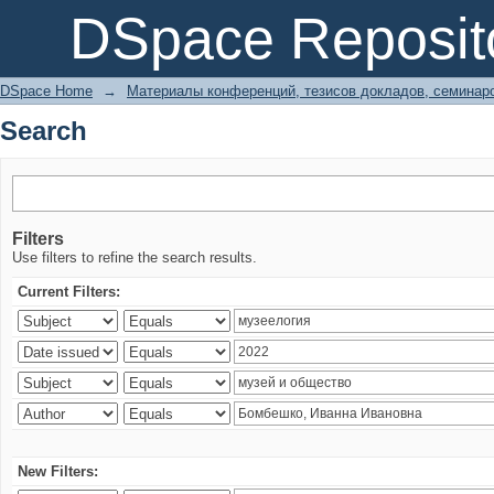
Search
DSpace Reposit
DSpace Home
→
Материалы конференций, тезисов докладов, семинар
Search
Filters
Use filters to refine the search results.
Current Filters:
New Filters: