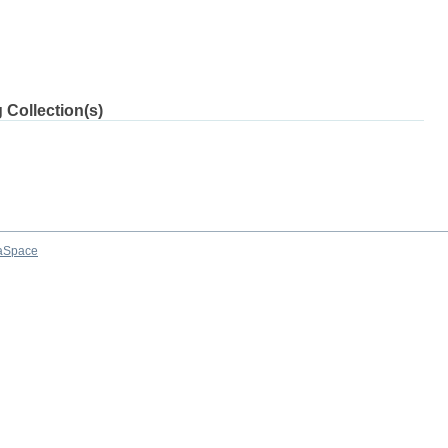
 Collection(s)
aSpace