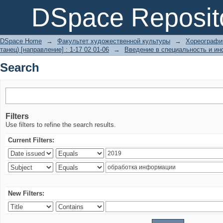
Search
DSpace Reposit
DSpace Home
→
Факультет художественной культуры
→
Хореографич
танец) [направление] : 1-17 02 01-06
→
Введение в специальность и ин
Search
Filters
Use filters to refine the search results.
Current Filters:
New Filters: