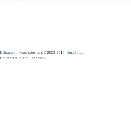
DSpace software
copyright © 2002-2015
DuraSpace
Contact Us
|
Send Feedback