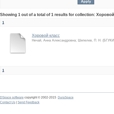
Showing 1 out of a total of 1 results for collection: Хорово
1
Хоровой класс
Нечай, Анна Александровна
;
Шепелев, П. Н.
(
БГУКИ
1
DSpace software
copyright © 2002-2015
DuraSpace
Contact Us
|
Send Feedback