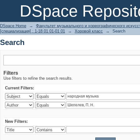
Search
DSpace Reposit
DSpace Home
→
Факультет музыкального и хореографического искусс
[специализация] : 1-18 01 01-01 01
→
Хоровой класс
→
Search
Search
Filters
Use filters to refine the search results.
Current Filters:
New Filters: