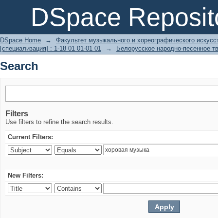
Search
DSpace Reposit
DSpace Home
→
Факультет музыкального и хореографического искусс
[специализация] : 1-18 01 01-01 01
→
Белорусское народно-песенное т
Search
Filters
Use filters to refine the search results.
Current Filters:
New Filters: