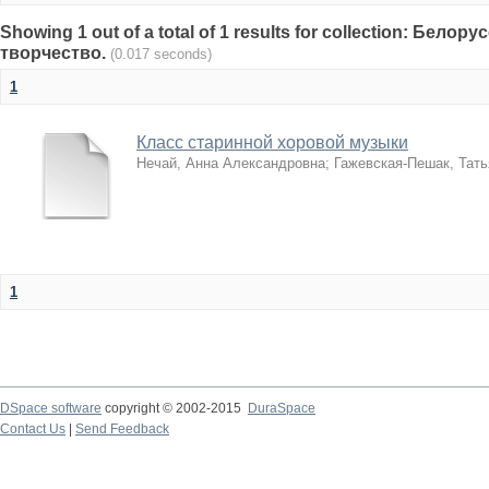
Showing 1 out of a total of 1 results for collection: Бел
творчество.
(0.017 seconds)
1
Класс старинной хоровой музыки
Нечай, Анна Александровна
;
Гажевская-Пешак, Тат
1
DSpace software
copyright © 2002-2015
DuraSpace
Contact Us
|
Send Feedback