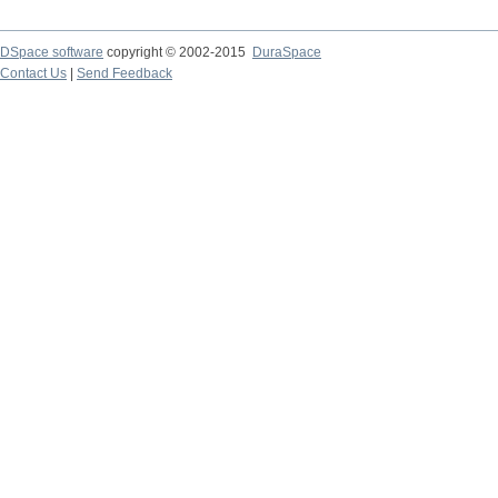
DSpace software
copyright © 2002-2015
DuraSpace
Contact Us
|
Send Feedback