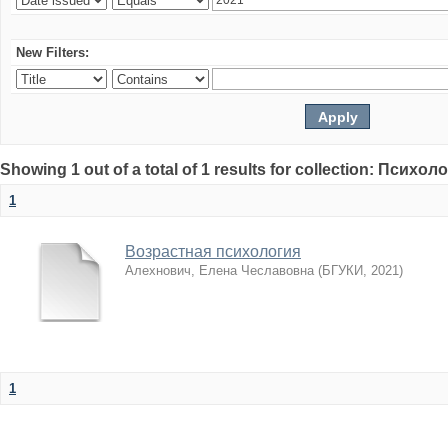
New Filters:
Showing 1 out of a total of 1 results for collection: Психол
1
Возрастная психология
Алехнович, Елена Чеславовна
(
БГУКИ
,
2021
)
1