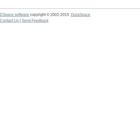
DSpace software
copyright © 2002-2015
DuraSpace
Contact Us
|
Send Feedback