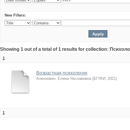
New Filters:
Showing 1 out of a total of 1 results for collection: Психол
1
Возрастная психология
Алехнович, Елена Чеславовна
(
БГУКИ
,
2021
)
1