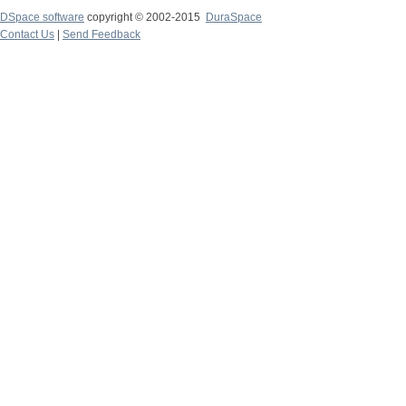
DSpace software
copyright © 2002-2015
DuraSpace
Contact Us
|
Send Feedback