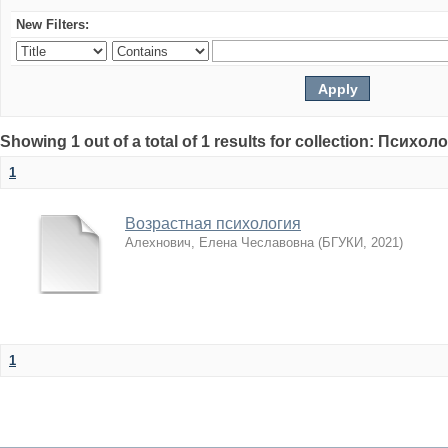
New Filters:
Showing 1 out of a total of 1 results for collection: Психол
1
Возрастная психология
Алехнович, Елена Чеславовна
(
БГУКИ
,
2021
)
1