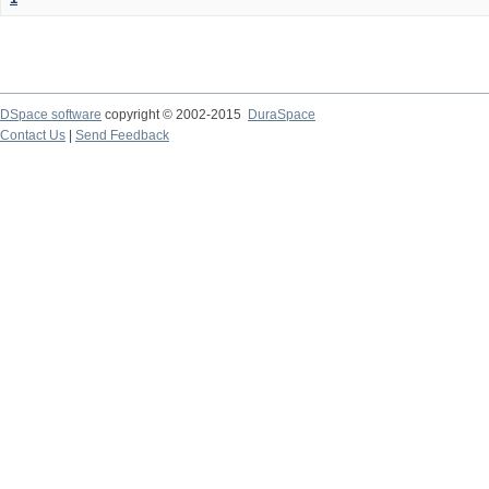
DSpace software
copyright © 2002-2015
DuraSpace
Contact Us
|
Send Feedback