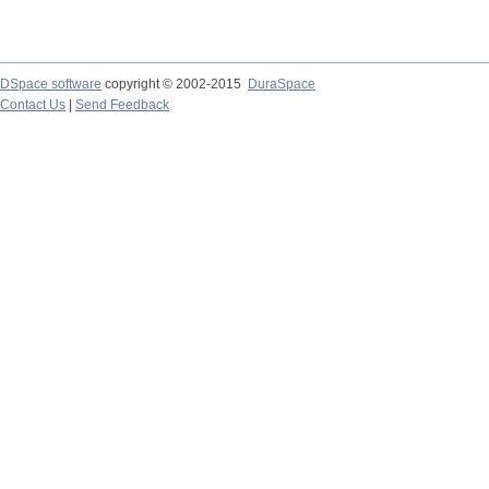
DSpace software
copyright © 2002-2015
DuraSpace
Contact Us
|
Send Feedback