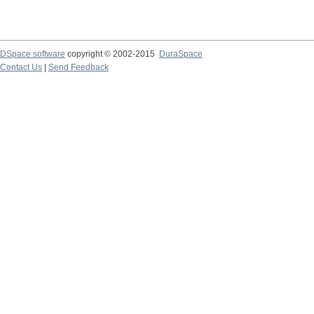
DSpace software
copyright © 2002-2015
DuraSpace
Contact Us
|
Send Feedback