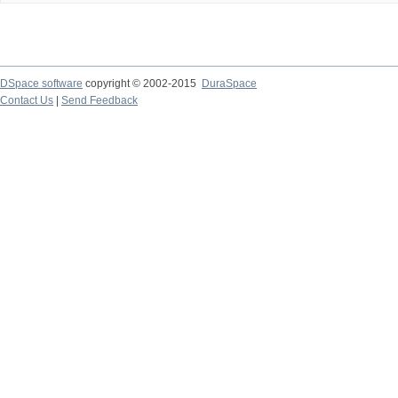
DSpace software
copyright © 2002-2015
DuraSpace
Contact Us
|
Send Feedback