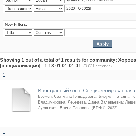
New Filters:
Showing 1 out of a total of 1 results for community: Хор
[специализация] : 1-18 01 01-01 01.
(0.021 seconds)
1
Иностранный язык. Специализированная л
Безмен, Светлана Геннадьевна
;
Бируля, Татьяна Пе
Владимировна
;
Лебедева, Диана Валерьевна
;
Лещен
Лубинская, Елена Павловна
(
БГУКИ
,
2022
)
1