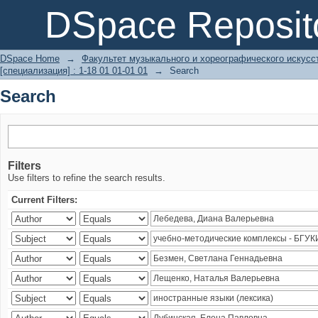
Search
DSpace Reposit
DSpace Home
→
Факультет музыкального и хореографического искусс
[специализация] : 1-18 01 01-01 01
→
Search
Search
Filters
Use filters to refine the search results.
Current Filters: