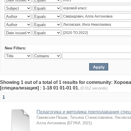
New Filters:
Showing 1 out of a total of 1 results for community: Хор
[специализация] : 1-18 01 01-01 01.
(0.012 seconds)
1
Педагогика и методика преподавания спе
Гажевская-Пешак, Татьяна Станиславовна
;
Лисовска
Алла Антоновна
(
БГУКИ
,
2021
)