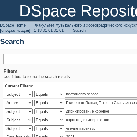
Search
DSpace Reposit
DSpace Home
→
Факультет музыкального и хореографического искусс
[специализация] : 1-18 01 01-01 01
→
Search
Search
Filters
Use filters to refine the search results.
Current Filters: