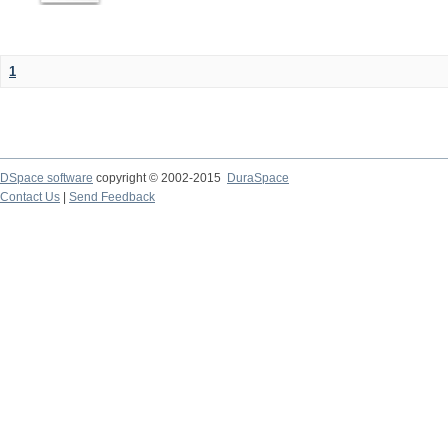
1
DSpace software
copyright © 2002-2015
DuraSpace
Contact Us
|
Send Feedback