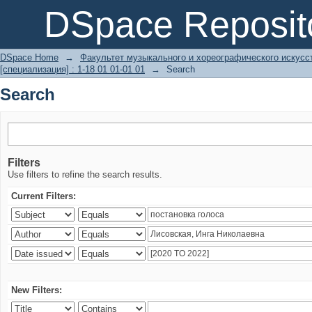
Search
DSpace Reposit
DSpace Home
→
Факультет музыкального и хореографического искусс
[специализация] : 1-18 01 01-01 01
→
Search
Search
Filters
Use filters to refine the search results.
Current Filters:
New Filters: