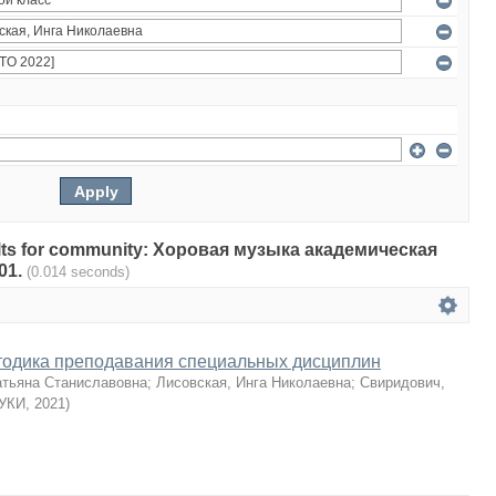
esults for community: Хоровая музыка академическая
 01.
(0.014 seconds)
тодика преподавания специальных дисциплин
атьяна Станиславовна
;
Лисовская, Инга Николаевна
;
Свиридович,
УКИ
,
2021
)