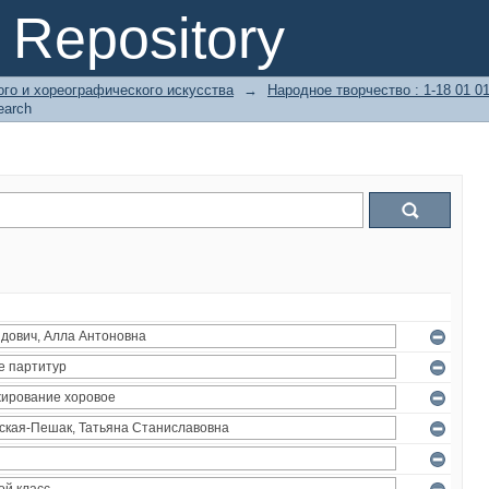
Repository
го и хореографического искусства
→
Народное творчество : 1-18 01 0
earch