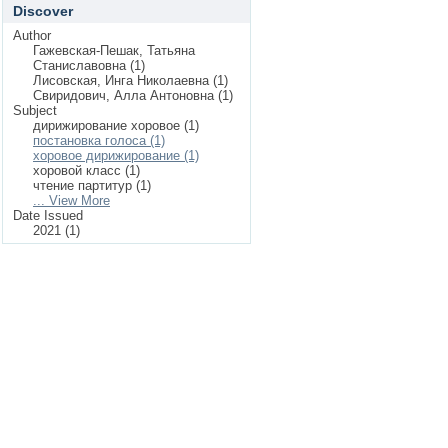
Discover
Author
Гажевская-Пешак, Татьяна
Станиславовна (1)
Лисовская, Инга Николаевна (1)
Свиридович, Алла Антоновна (1)
Subject
дирижирование хоровое (1)
постановка голоса (1)
хоровое дирижирование (1)
хоровой класс (1)
чтение партитур (1)
... View More
Date Issued
2021 (1)