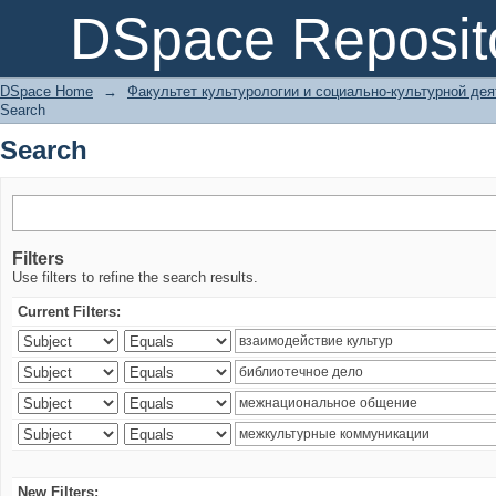
Search
DSpace Reposit
DSpace Home
→
Факультет культурологии и социально-культурной де
Search
Search
Filters
Use filters to refine the search results.
Current Filters:
New Filters: