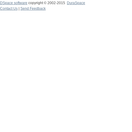
DSpace software
copyright © 2002-2015
DuraSpace
Contact Us
|
Send Feedback