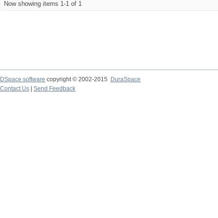
Now showing items 1-1 of 1
DSpace software
copyright © 2002-2015
DuraSpace
Contact Us
|
Send Feedback