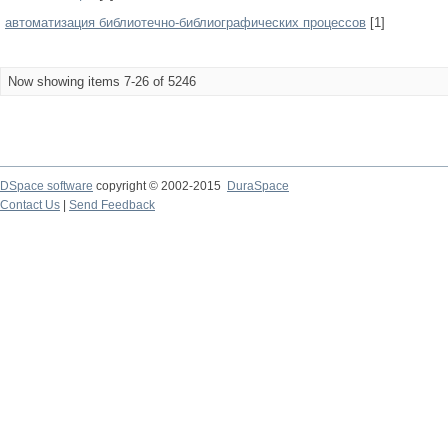
автоматизация библиотечно-библиографических процессов
[1]
Now showing items 7-26 of 5246
DSpace software
copyright © 2002-2015
DuraSpace
Contact Us
|
Send Feedback