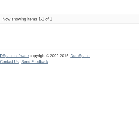
Now showing items 1-1 of 1
DSpace software
copyright © 2002-2015
DuraSpace
Contact Us
|
Send Feedback