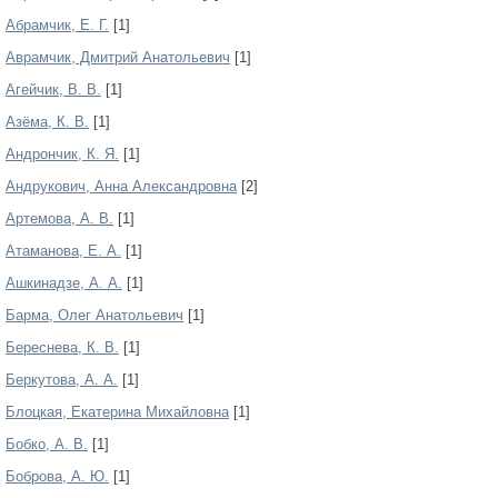
Абрамчик, Е. Г.
[1]
Аврамчик, Дмитрий Анатольевич
[1]
Агейчик, В. В.
[1]
Азёма, К. В.
[1]
Андрончик, К. Я.
[1]
Андрукович, Анна Александровна
[2]
Артемова, А. В.
[1]
Атаманова, Е. А.
[1]
Ашкинадзе, А. А.
[1]
Барма, Олег Анатольевич
[1]
Береснева, К. В.
[1]
Беркутова, А. А.
[1]
Блоцкая, Екатерина Михайловна
[1]
Бобко, А. В.
[1]
Боброва, А. Ю.
[1]