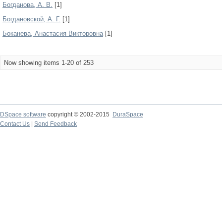
Богданова, А. В.
[1]
Богдановской, А. Г.
[1]
Боканева, Анастасия Викторовна
[1]
Now showing items 1-20 of 253
DSpace software
copyright © 2002-2015
DuraSpace
Contact Us
|
Send Feedback