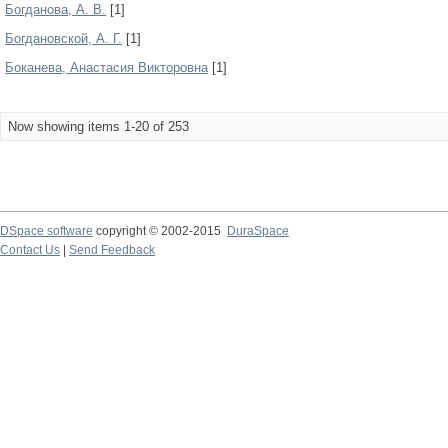
Богданова, А. В.
[1]
Богдановской, А. Г.
[1]
Боканева, Анастасия Викторовна
[1]
Now showing items 1-20 of 253
DSpace software
copyright © 2002-2015
DuraSpace
Contact Us
|
Send Feedback