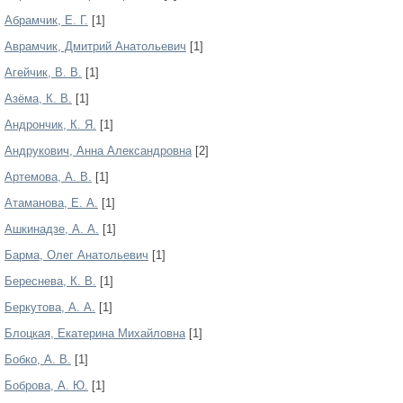
Абрамчик, Е. Г.
[1]
Аврамчик, Дмитрий Анатольевич
[1]
Агейчик, В. В.
[1]
Азёма, К. В.
[1]
Андрончик, К. Я.
[1]
Андрукович, Анна Александровна
[2]
Артемова, А. В.
[1]
Атаманова, Е. А.
[1]
Ашкинадзе, А. А.
[1]
Барма, Олег Анатольевич
[1]
Береснева, К. В.
[1]
Беркутова, А. А.
[1]
Блоцкая, Екатерина Михайловна
[1]
Бобко, А. В.
[1]
Боброва, А. Ю.
[1]