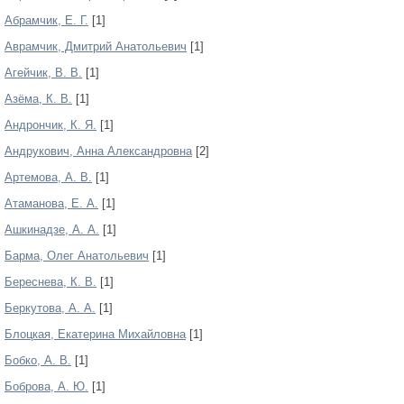
Абрамчик, Е. Г.
[1]
Аврамчик, Дмитрий Анатольевич
[1]
Агейчик, В. В.
[1]
Азёма, К. В.
[1]
Андрончик, К. Я.
[1]
Андрукович, Анна Александровна
[2]
Артемова, А. В.
[1]
Атаманова, Е. А.
[1]
Ашкинадзе, А. А.
[1]
Барма, Олег Анатольевич
[1]
Береснева, К. В.
[1]
Беркутова, А. А.
[1]
Блоцкая, Екатерина Михайловна
[1]
Бобко, А. В.
[1]
Боброва, А. Ю.
[1]