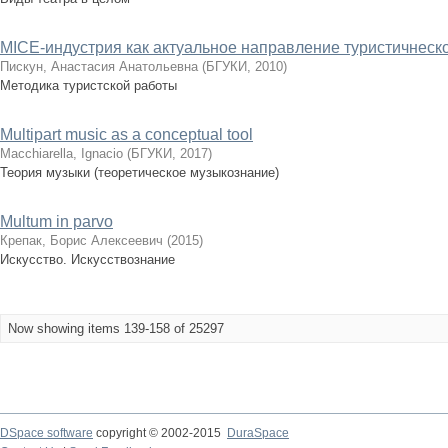
MICE-индустрия как актуальное направление туристичнеск
Пискун, Анастасия Анатольевна
(
БГУКИ
,
2010
)
Методика туристской работы
Multipart music as a conceptual tool
Macchiarella, Ignacio
(
БГУКИ
,
2017
)
Теория музыки (теоретическое музыкознание)
Multum in parvo
Крепак, Борис Алексеевич
(
2015
)
Искусство. Искусствознание
Now showing items 139-158 of 25297
DSpace software
copyright © 2002-2015
DuraSpace